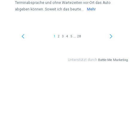
Terminabsprache und ohne Wartezeiten vor-Ort das Auto
abgeben können. Soweit ich das beurte...
Mehr
...
1
2
3
4
5
28
Unterstützt durch
Battle-Me Marketing