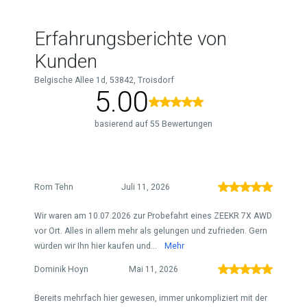
Erfahrungsberichte von
Kunden
Belgische Allee 1d, 53842, Troisdorf
5.00
basierend auf 55 Bewertungen
Rom Tehn
Juli 11, 2026
Wir waren am 10.07.2026 zur Probefahrt eines ZEEKR 7X AWD
vor Ort. Alles in allem mehr als gelungen und zufrieden. Gern
würden wir Ihn hier kaufen und...
Mehr
Dominik Hoyn
Mai 11, 2026
Bereits mehrfach hier gewesen, immer unkompliziert mit der