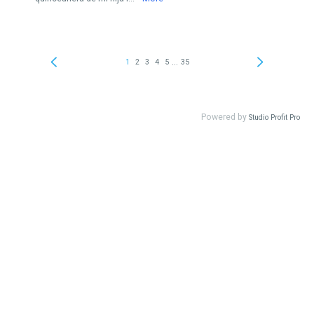
...
1
2
3
4
5
35
Powered by
Studio Profit Pro