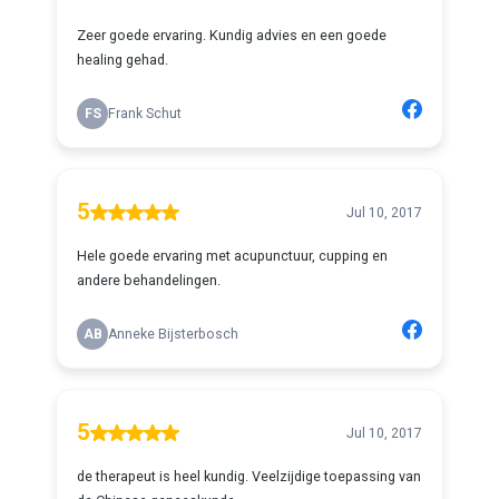
Zeer goede ervaring. Kundig advies en een goede
healing gehad.
FS
Frank Schut
5
Jul 10, 2017
Hele goede ervaring met acupunctuur, cupping en
andere behandelingen.
AB
Anneke Bijsterbosch
5
Jul 10, 2017
de therapeut is heel kundig. Veelzijdige toepassing van