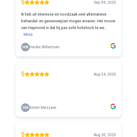
5
Sep 09, 2025
Ik heb uit interesse en noodzaak veel alternatieve
behandel- en geneeswijzen mogen ervaren. Het mooie
van Haymond is dat hij pas echt holistisch te we...
More
HW
Henke Willemsen
5
Aug 24, 2025
DM
Dimtri Mezzawi
5
Aug 20, 2025