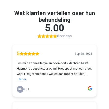
Wat klanten vertellen over hun
behandeling
5.00
8 reviews
5
Sep 28, 2025
Ivm mijn zonneallergie en hooikoorts klachten heeft
Haymond acupunctuur op mij toegepast met een dieet
waar ik mij tenminste 4 weken aan moest houden,...
More
KH
K. H.