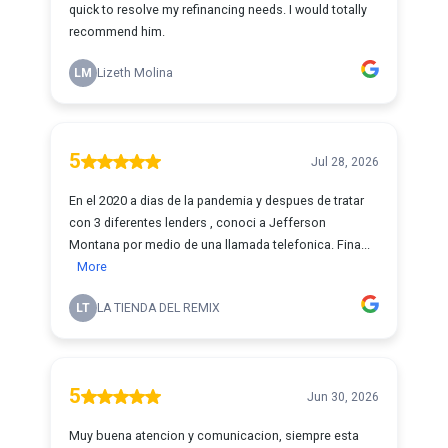
quick to resolve my refinancing needs. I would totally
recommend him.
LM
Lizeth Molina
5
Jul 28, 2026
En el 2020 a dias de la pandemia y despues de tratar
con 3 diferentes lenders , conoci a Jefferson
Montana por medio de una llamada telefonica. Fina...
More
LT
LA TIENDA DEL REMIX
5
Jun 30, 2026
Muy buena atencion y comunicacion, siempre esta