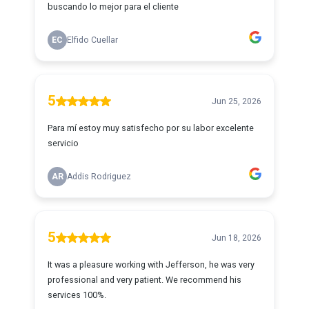
buscando lo mejor para el cliente
EC
Elfido Cuellar
5
Jun 25, 2026
Para mí estoy muy satisfecho por su labor excelente
servicio
AR
Addis Rodriguez
5
Jun 18, 2026
It was a pleasure working with Jefferson, he was very
professional and very patient. We recommend his
services 100%.