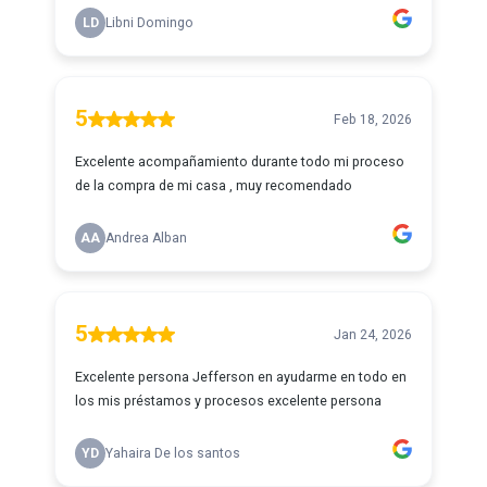
LD
Libni Domingo
5
Feb 18, 2026
Excelente acompañamiento durante todo mi proceso
de la compra de mi casa , muy recomendado
AA
Andrea Alban
5
Jan 24, 2026
Excelente persona Jefferson en ayudarme en todo en
los mis préstamos y procesos excelente persona
YD
Yahaira De los santos