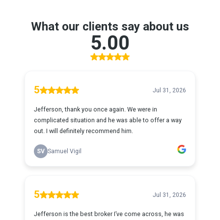
What our clients say about us
5.00
5
Jul 31, 2026
Jefferson, thank you once again. We were in
complicated situation and he was able to offer a way
out. I will definitely recommend him.
SV
Samuel Vigil
5
Jul 31, 2026
Jefferson is the best broker I’ve come across, he was