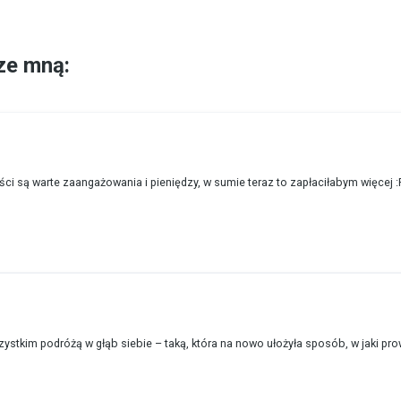
ze mną:
ci są warte zaangażowania i pieniędzy, w sumie teraz to zapłaciłabym więcej :
zystkim podróżą w głąb siebie – taką, która na nowo ułożyła sposób, w jaki pro