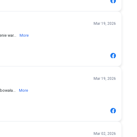
Mar 19, 2026
nie war...
More
Mar 19, 2026
ebowała...
More
Mar 02, 2026