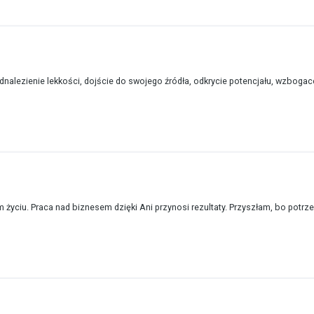
dnalezienie lekkości, dojście do swojego źródła, odkrycie potencjału, wzbogace
m życiu. Praca nad biznesem dzięki Ani przynosi rezultaty. Przyszłam, bo potrz