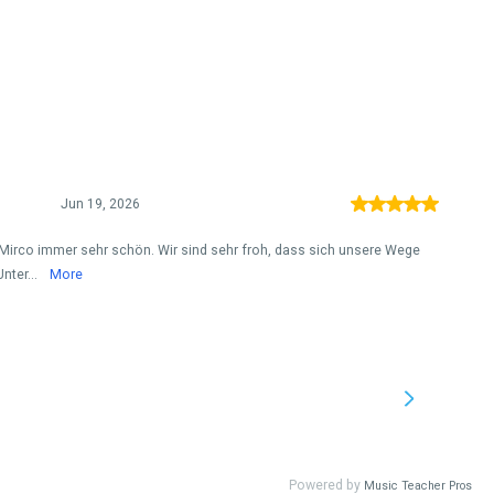
Jun 19, 2026
t Mirco immer sehr schön. Wir sind sehr froh, dass sich unsere Wege
nter...
More
Powered by
Music Teacher Pros