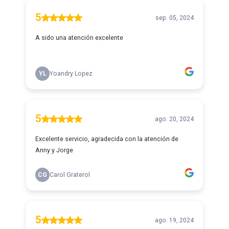
5
sep. 05, 2024
A sido una atención excelente
YL
Yoandry Lopez
5
ago. 20, 2024
Excelente servicio, agradecida con la atención de
Anny y Jorge
CG
Carol Graterol
5
ago. 19, 2024