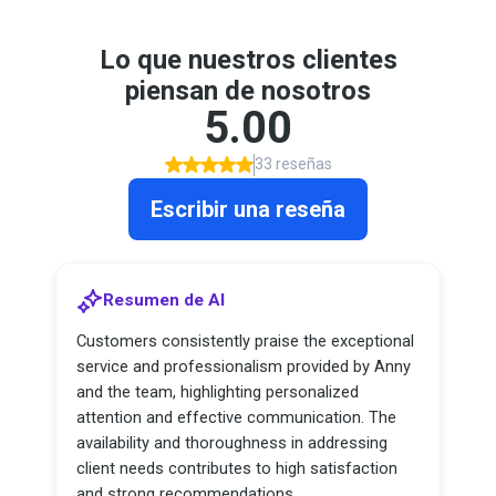
Lo que nuestros clientes
piensan de nosotros
5.00
33 reseñas
Escribir una reseña
Resumen de AI
Customers consistently praise the exceptional
service and professionalism provided by Anny
and the team, highlighting personalized
attention and effective communication. The
availability and thoroughness in addressing
client needs contributes to high satisfaction
and strong recommendations.