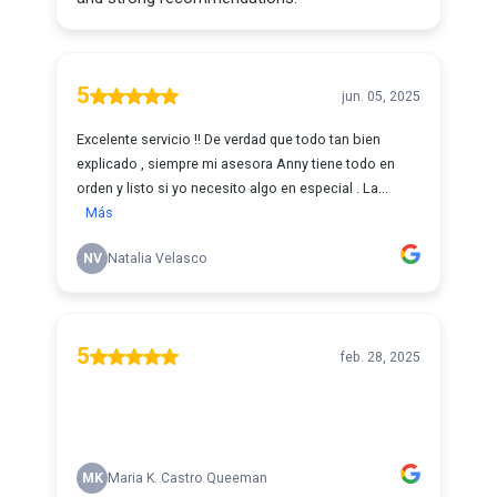
5
jun. 05, 2025
Excelente servicio !! De verdad que todo tan bien
explicado , siempre mi asesora Anny tiene todo en
orden y listo si yo necesito algo en especial . La...
Más
NV
Natalia Velasco
5
feb. 28, 2025
MK
Maria K. Castro Queeman