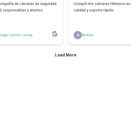
ompañía de cámaras de seguridad
Compré mis cámaras Hikvision ac
d, responsables y atentos.
calidad y soporte rápido.
Diego Osorio correa
A
Andres
Load More