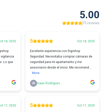
5.00
73 reviews
5
ct 18, 2025
Oct 18, 2025
gishop
Excelente experiencia con Digishop
vigilancia
Seguridad. Necesitaba comprar cámaras de
to. Lo que
seguridad para mi apartamento y me
asesoraron desde el inicio. Me recomend...
More
IR
Isaac Rodríguez
5
ct 17, 2025
Oct 17, 2025