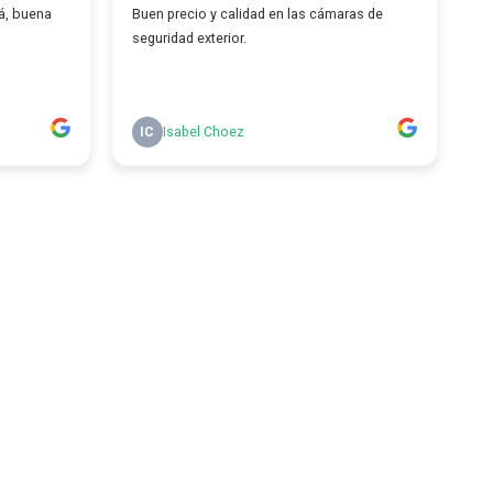
á, buena
Buen precio y calidad en las cámaras de
seguridad exterior.
IC
Isabel Choez