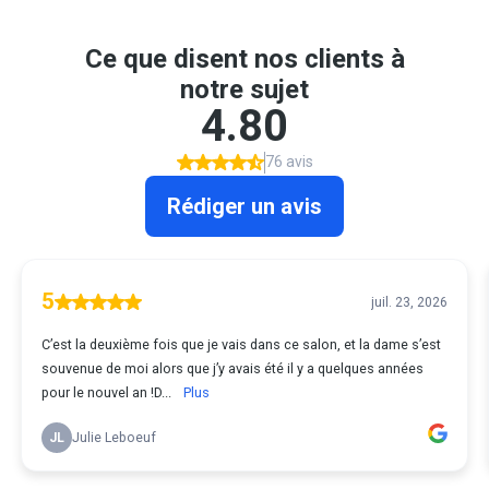
Ce que disent nos clients à
notre sujet
4.80
76 avis
Rédiger un avis
5
juil. 23, 2026
C’est la deuxième fois que je vais dans ce salon, et la dame s’est
souvenue de moi alors que j’y avais été il y a quelques années
pour le nouvel an !D...
Plus
JL
Julie Leboeuf