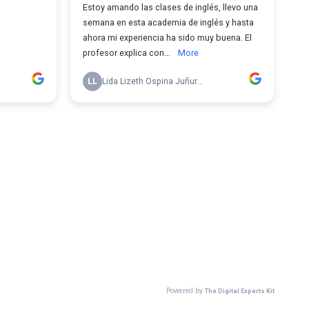
Estoy amando las clases de inglés, llevo una
semana en esta academia de inglés y hasta
ahora mi experiencia ha sido muy buena. El
profesor explica con...
More
LL
Lida Lizeth Ospina Juñuruco
Powered by
The Digital Experts Kit