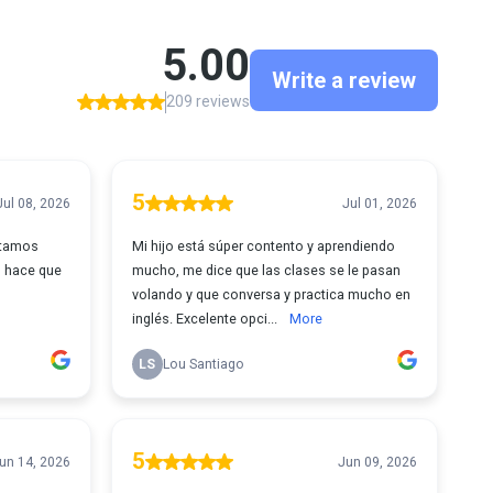
5.00
Write a review
209 reviews
5
Jul 08, 2026
Jul 01, 2026
stamos
Mi hijo está súper contento y aprendiendo
o hace que
mucho, me dice que las clases se le pasan
volando y que conversa y practica mucho en
inglés. Excelente opci...
More
LS
Lou Santiago
5
un 14, 2026
Jun 09, 2026