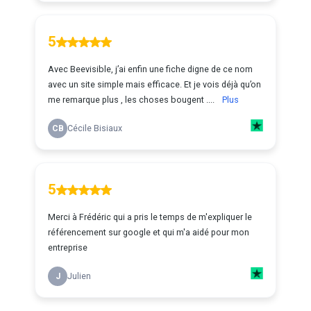
5
Avec Beevisible, j’ai enfin une fiche digne de ce nom
avec un site simple mais efficace. Et je vois déjà qu’on
me remarque plus , les choses bougent ....
Plus
CB
Cécile Bisiaux
5
Merci à Frédéric qui a pris le temps de m'expliquer le
référencement sur google et qui m'a aidé pour mon
entreprise
J
Julien