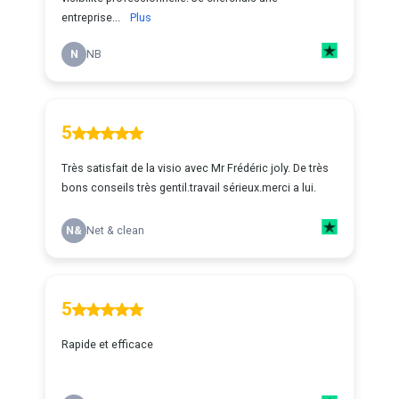
entreprise...
Plus
N
NB
5
Très satisfait de la visio avec Mr Frédéric joly. De très
bons conseils très gentil.travail sérieux.merci a lui.
N&
Net & clean
5
Rapide et efficace