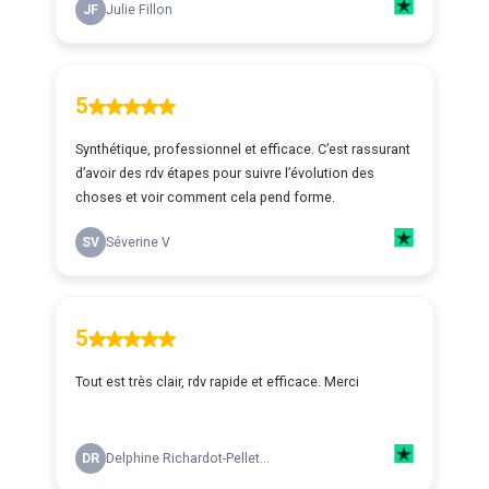
JF
Julie Fillon
5
Synthétique, professionnel et efficace. C’est rassurant
d’avoir des rdv étapes pour suivre l’évolution des
choses et voir comment cela pend forme.
SV
Séverine V
5
Tout est très clair, rdv rapide et efficace. Merci
DR
Delphine Richardot-Pellet...