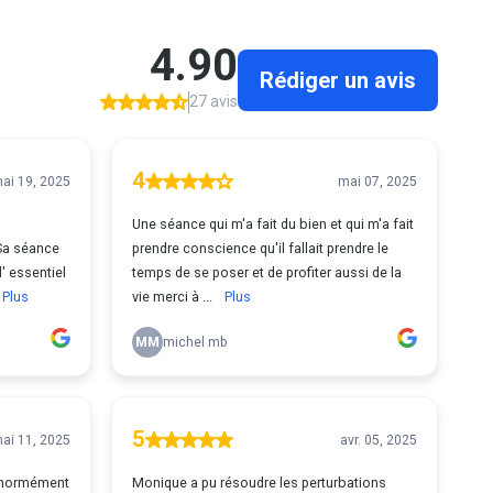
4.90
Rédiger un avis
27 avis
4
ai 19, 2025
mai 07, 2025
Une séance qui m'a fait du bien et qui m'a fait
.Sa séance
prendre conscience qu'il fallait prendre le
' essentiel
temps de se poser et de profiter aussi de la
Plus
vie merci à ...
Plus
MM
michel mb
5
ai 11, 2025
avr. 05, 2025
 énormément
Monique a pu résoudre les perturbations