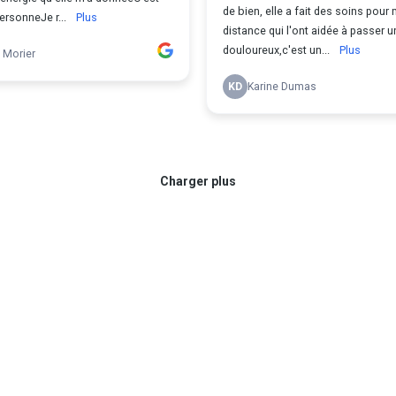
de bien, elle a fait des soins pour m
ersonneJe r...
Plus
distance qui l'ont aidée à passer u
douloureux,c'est un...
Plus
 Morier
KD
Karine Dumas
Charger plus