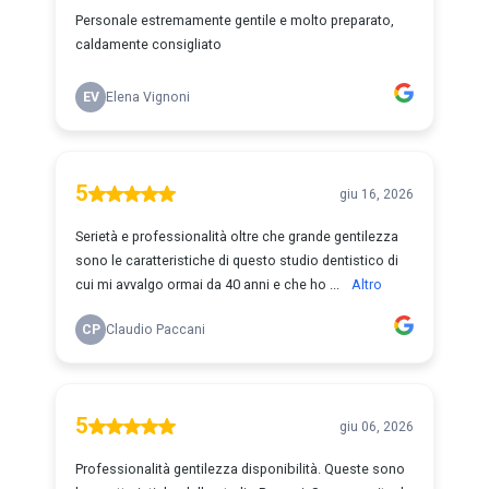
Personale estremamente gentile e molto preparato,
caldamente consigliato
EV
Elena Vignoni
5
giu 16, 2026
Serietà e professionalità oltre che grande gentilezza
sono le caratteristiche di questo studio dentistico di
cui mi avvalgo ormai da 40 anni e che ho ...
Altro
CP
Claudio Paccani
5
giu 06, 2026
Professionalità gentilezza disponibilità. Queste sono