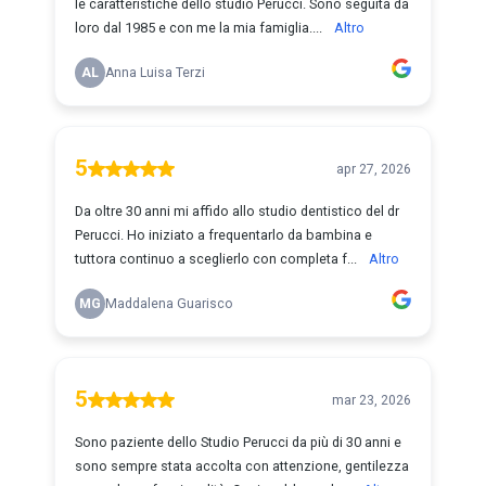
le caratteristiche dello studio Perucci. Sono seguita da
loro dal 1985 e con me la mia famiglia....
Altro
AL
Anna Luisa Terzi
5
apr 27, 2026
Da oltre 30 anni mi affido allo studio dentistico del dr
Perucci. Ho iniziato a frequentarlo da bambina e
tuttora continuo a sceglierlo con completa f...
Altro
MG
Maddalena Guarisco
5
mar 23, 2026
Sono paziente dello Studio Perucci da più di 30 anni e
sono sempre stata accolta con attenzione, gentilezza