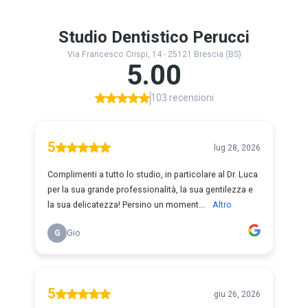
Studio Dentistico Perucci
Via Francesco Crispi, 14 - 25121 Brescia (BS)
5.00
103 recensioni
5
lug 28, 2026
Complimenti a tutto lo studio, in particolare al Dr. Luca
per la sua grande professionalità, la sua gentilezza e
la sua delicatezza! Persino un moment...
Altro
G
Gio
5
giu 26, 2026