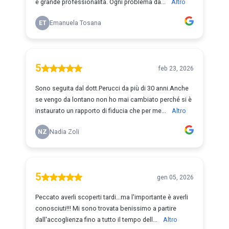
e grande professionalità. Ogni problema da...
Altro
ET
Emanuela Tosana
5
feb 23, 2026
Sono seguita dal dott.Perucci da più di 30 anni.Anche
se vengo da lontano non ho mai cambiato perché si è
instaurato un rapporto di fiducia che per me...
Altro
NZ
Nadia Zoli
5
gen 05, 2026
Peccato averli scoperti tardi...ma l'importante è averli
conosciuti!!! Mi sono trovata benissimo a partire
dall'accoglienza fino a tutto il tempo dell...
Altro