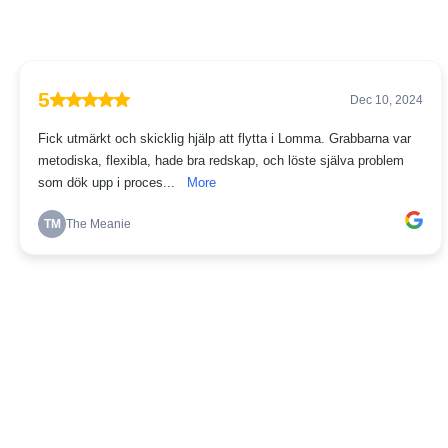
5
Dec 10, 2024
Fick utmärkt och skicklig hjälp att flytta i Lomma. Grabbarna var
metodiska, flexibla, hade bra redskap, och löste själva problem
som dök upp i proces...
More
TM
The Meanie