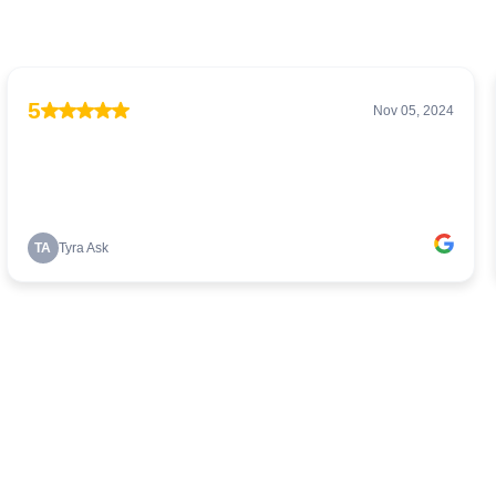
5
Nov 05, 2024
TA
Tyra Ask