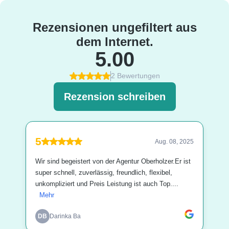
Rezensionen ungefiltert aus
dem Internet.
5.00
2 Bewertungen
Rezension schreiben
5
Aug. 08, 2025
Wir sind begeistert von der Agentur Oberholzer.Er ist
super schnell, zuverlässig, freundlich, flexibel,
unkompliziert und Preis Leistung ist auch Top....
Mehr
DB
Darinka Ba