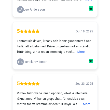
LA
Leo Andersson
5
Oct 10, 2025
Fantastiskt driven, kreativ och lösningsorienterad och
härlig att arbeta med! Driver projekten mot en ständig
förändring, vi har redan inom några veck...
More
HA
Henrik Arvidsson
5
Sep 23, 2025
Vi blev fullbokade innan öppning, vilket vi inte hade
räknat med. Vi har en gruppchatt för snabba svar,
möten för att stämma av och full insyn i allt ...
More