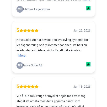
MF
Mattias Fagerström
5
Jan 26, 2026
Nova Solar AB har använt oss av Levling Systems för
leadsgenerering och rekommendationer. Det har i en
inledande fas både använts för att hålla kontak...
More
NS
Nova Solar AB
5
Jan 13, 2026
Vi på Duosol Sverige är mycket nöjda med att vi tog
steget att arbeta med detta grymma gäng! Dom
levererar leads på ett innovativt sätt som gör att vi...