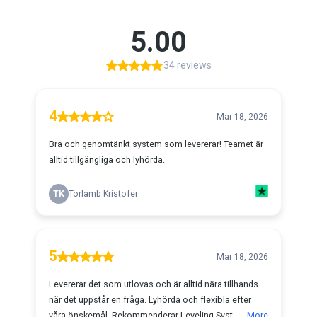
5.00
34 reviews
4
Mar 18, 2026
Bra och genomtänkt system som levererar! Teamet är
alltid tillgängliga och lyhörda.
TK
Torlamb Kristofer
5
Mar 18, 2026
Levererar det som utlovas och är alltid nära tillhands
när det uppstår en fråga. Lyhörda och flexibla efter
våra önskemål. Rekommenderar Leveling Syst...
More