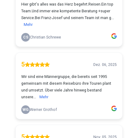
Hier gibt's alles was das Herz begehrt.Reisen.Ein top
Team.Und immer eine kompetente Beratung +super
Service.Bei Franz-Josef und seinem Team ist man g...
Mehr
CS
Christian Schrewe
5
Dez. 06, 2025
Wir sind eine Männergruppe, die bereits seit 1995
gemeinsam mit diesem Reisebüro ihre Touren plant
und umsetzt. Über viele Jahre hinweg bestand
unsere...
Mehr
WG
Werner Grothof
5
Nov. 05, 2025