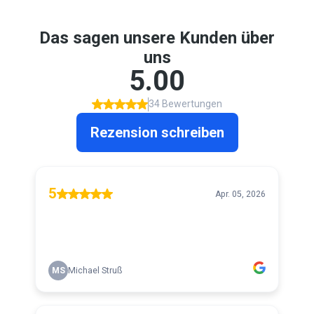
Das sagen unsere Kunden über
uns
5.00
34 Bewertungen
Rezension schreiben
5
Apr. 05, 2026
MS
Michael Struß