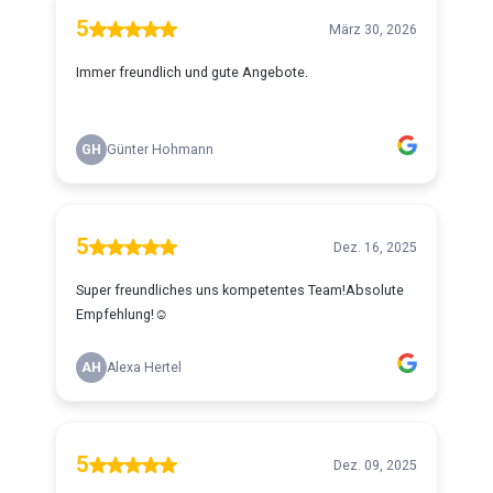
5
März 30, 2026
Immer freundlich und gute Angebote.
GH
Günter Hohmann
5
Dez. 16, 2025
Super freundliches uns kompetentes Team!Absolute
Empfehlung!☺️
AH
Alexa Hertel
5
Dez. 09, 2025