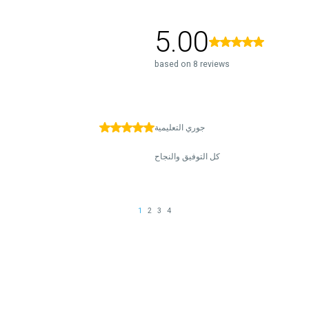
5.00
based on 8 reviews
جوري التعليمية
كل التوفيق والنجاح
1
2
3
4