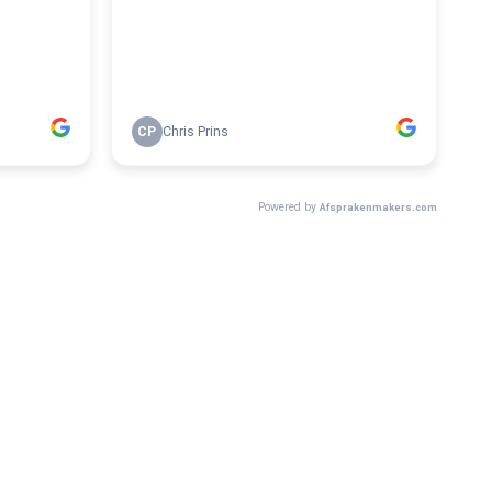
CP
Chris Prins
Powered by
Afsprakenmakers.com