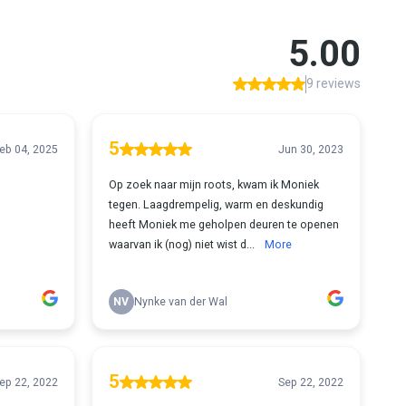
5.00
9 reviews
5
eb 04, 2025
Jun 30, 2023
Op zoek naar mijn roots, kwam ik Moniek
tegen. Laagdrempelig, warm en deskundig
heeft Moniek me geholpen deuren te openen
waarvan ik (nog) niet wist d...
More
NV
Nynke van der Wal
5
ep 22, 2022
Sep 22, 2022