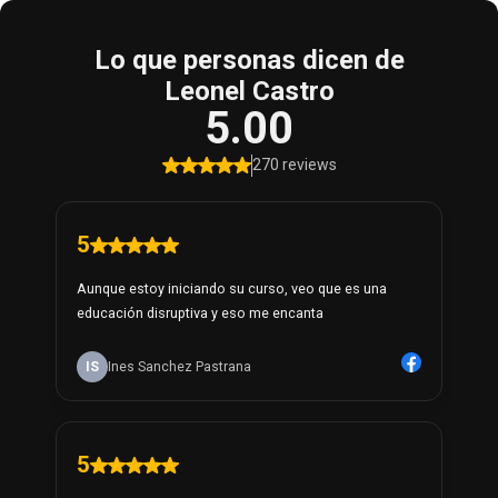
Lo que personas dicen de
Leonel Castro
5.00
270 reviews
5
Aunque estoy iniciando su curso, veo que es una
educación disruptiva y eso me encanta
IS
Ines Sanchez Pastrana
5