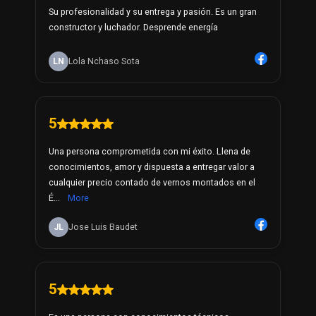
Su profesionalidad y su entrega y pasión. Es un gran
constructor y luchador. Desprende energía
LN
Lola Nchaso Sota
5
Una persona comprometida con mi éxito. Llena de
conocimientos, amor y dispuesta a entregar valor a
cualquier precio contado de vernos montados en el
É...
More
JL
Jose Luis Baudet
5