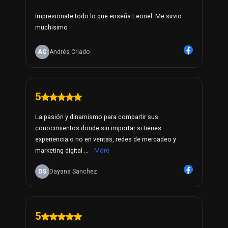
Impresionate todo lo que enseña Leonel. Me sirvio
muchisimo
AC
Andrés Criado
5
La pasión y dinamismo para compartir sus
conocimientos donde sin importar si tienes
experiencia o no en ventas, redes de mercadeo y
marketing digital ...
More
DS
Dayana Sanchez
5