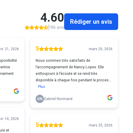
4.60
Rédiger un avis
186 avis
5
vr. 21, 2026
mars 25, 2026
ponibilité
Nous sommes très satisfaits de
ertise
l’accompagnement de Nancy Lopes. Elle
vraiment
esttoujours à l’écoute et se rend très
disponible à chaque fois pendant le proces...
Plus
GN
Gabriel Normand
vr. 16, 2026
5
mars 25, 2026
ivi et