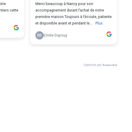
otre
Merci beaucoup à Nancy pour son
tiers cette
accompagnement durant l’achat de notre
première maison.Toujours à l’écoute, patiente
et disponible avant et pendant le...
Plus
ED
Emilie Dupouy
Optimisé par
Beevisible