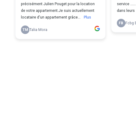
précisément Julien Pouget pour la location
service ....
de votre appartement.Je suis actuellement
dans leurs
locataire d'un appartement grâce...
Plus
FB
Fcbg 
TM
Talia Mora