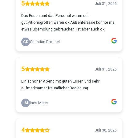
5
Juli 31, 2026
Das Essen und das Personal waren sehr
gut.Prtionsgrößen waren ok.Außenterasse könnte mal
etwas überholung gebrauchen, ist aber auch ok
CD
Christian Drossel
5
Juli 31, 2026
Ein schöner Abend mit guten Essen und sehr
aufmerksamer freundlicher Bedienung
IM
Ines Meier
4
Juli 30, 2026