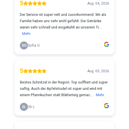
5
Aug. 04, 2026
Der Service ist super nett und zuvorkommend. Wir als
Familie haben uns sehr wohl gefühlt. Die Getränke
waren sehr schnell und eisgekühlt an unserem Ti...
Mehr
SO
Sofia O.
5
Aug. 03, 2026
Bestes Schnitzel in der Region. Top suffliert und super
saftig. Auch der Apfelstrudel ist super und wird mit
einem Pfannkuchen statt Blätterteig gemac...
Mehr
2L
2b L