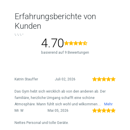
Erfahrungsberichte von
Kunden
-, -, -, -
4.70
basierend auf 9 Bewertungen
Katrin Stauffer
Juli 02, 2026
Das Gym hebt sich wircklich ab von den anderen ab. Der
familiäre, herzliche Umgang schafft eine schöne
Atmosphäre. Mann fühlt sich wohl und wilkommen....
Mehr
Mr. W
Mai 05, 2026
Nettes Personal und tolle Geräte.