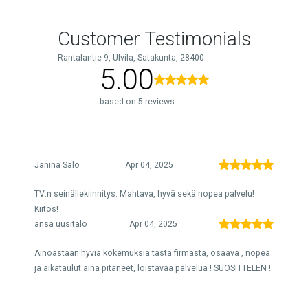
Customer Testimonials
Rantalantie 9, Ulvila, Satakunta, 28400
5.00
based on 5 reviews
Janina Salo
Apr 04, 2025
TV:n seinällekiinnitys: Mahtava, hyvä sekä nopea palvelu!
Kiitos!
ansa uusitalo
Apr 04, 2025
Ainoastaan hyviä kokemuksia tästä firmasta, osaava , nopea
ja aikataulut aina pitäneet, loistavaa palvelua ! SUOSITTELEN !