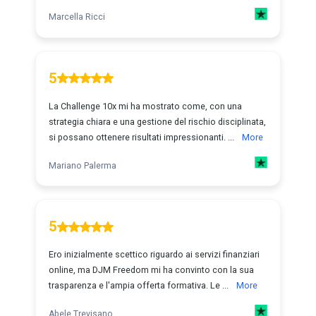
Marcella Ricci
5
La Challenge 10x mi ha mostrato come, con una
strategia chiara e una gestione del rischio disciplinata,
si possano ottenere risultati impressionanti. ...
More
Mariano Palerma
5
Ero inizialmente scettico riguardo ai servizi finanziari
online, ma DJM Freedom mi ha convinto con la sua
trasparenza e l'ampia offerta formativa. Le ...
More
Abele Trevisano