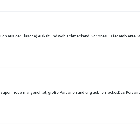
nn auch aus der Flasche) eiskalt und wohlschmeckend. Schönes Hafenambiente. 
super modern angerichtet, große Portionen und unglaublich lecker.Das Personal