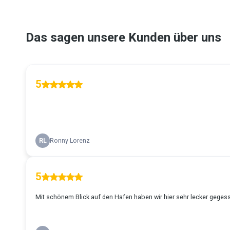
Das sagen unsere Kunden über uns
5
RL
Ronny Lorenz
5
Mit schönem Blick auf den Hafen haben wir hier sehr lecker gegess