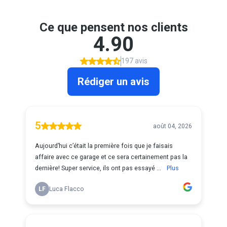
Ce que pensent nos clients
4.90
197 avis
Rédiger un avis
5
août 04, 2026
Aujourd’hui c’était la première fois que je faisais
affaire avec ce garage et ce sera certainement pas la
dernière! Super service, ils ont pas essayé ...
Plus
LF
Luca Flacco