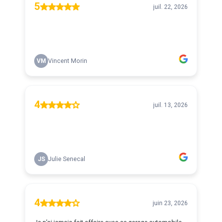
5
juil. 22, 2026
VM
Vincent Morin
4
juil. 13, 2026
JS
Julie Senecal
4
juin 23, 2026