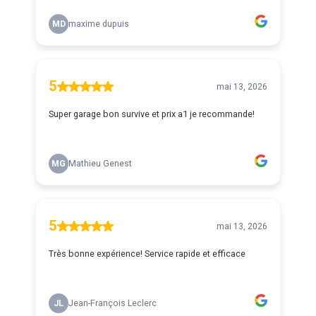
MD
maxime dupuis
5
mai 13, 2026
Super garage bon survive et prix a1 je recommande!
MG
Mathieu Genest
5
mai 13, 2026
Très bonne expérience! Service rapide et efficace
JL
Jean-François Leclerc