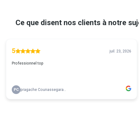
Ce que disent nos clients à notre suj
5
juil. 23, 2026
Professionnel top
PC
pragache Counassegarane