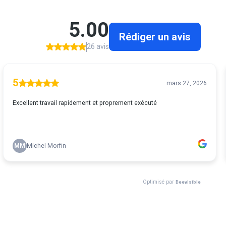
5.00
Rédiger un avis
26 avis
5
mars 27, 2026
Excellent travail rapidement et proprement exécuté
MM
Michel Morfin
Optimisé par
Beevisible