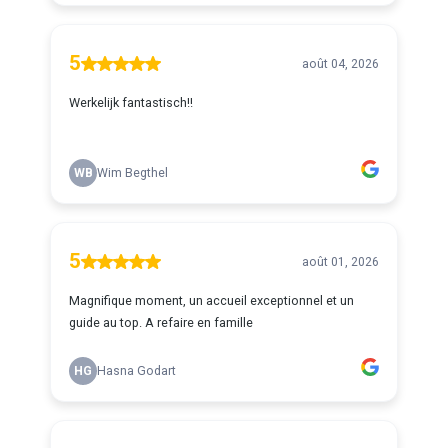
5
août 04, 2026
Werkelijk fantastisch!!
WB
Wim Begthel
5
août 01, 2026
Magnifique moment, un accueil exceptionnel et un
guide au top. A refaire en famille
HG
Hasna Godart