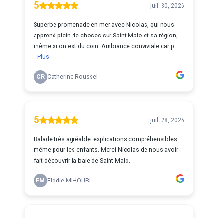
5
juil. 30, 2026
Superbe promenade en mer avec Nicolas, qui nous
apprend plein de choses sur Saint Malo et sa région,
même si on est du coin. Ambiance conviviale car p...
Plus
CR
Catherine Roussel
5
juil. 28, 2026
Balade très agréable, explications compréhensibles
même pour les enfants. Merci Nicolas de nous avoir
fait découvrir la baie de Saint Malo.
EM
Elodie MIHOUBI