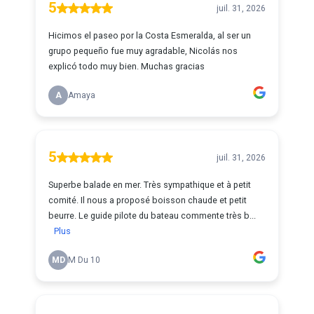
5
juil. 31, 2026
Hicimos el paseo por la Costa Esmeralda, al ser un
grupo pequeño fue muy agradable, Nicolás nos
explicó todo muy bien. Muchas gracias
A
Amaya
5
juil. 31, 2026
Superbe balade en mer. Très sympathique et à petit
comité. Il nous a proposé boisson chaude et petit
beurre. Le guide pilote du bateau commente très b...
Plus
MD
M Du 10