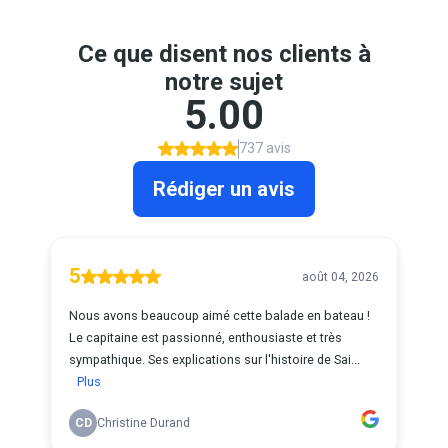
Ce que disent nos clients à
notre sujet
5.00
737 avis
Rédiger un avis
5
août 04, 2026
Nous avons beaucoup aimé cette balade en bateau !
Le capitaine est passionné, enthousiaste et très
sympathique. Ses explications sur l'histoire de Sai...
Plus
CD
Christine Durand