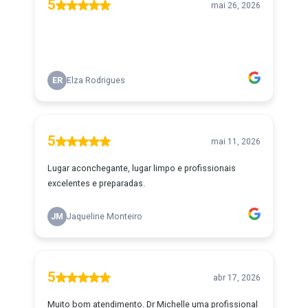
5
mai 26, 2026
ER
Elza Rodrigues
5
mai 11, 2026
Lugar aconchegante, lugar limpo e profissionais
excelentes e preparadas.
JM
Jaqueline Monteiro
5
abr 17, 2026
Muito bom atendimento. Dr Michelle uma profissional