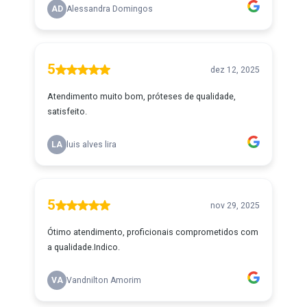
AD
Alessandra Domingos
5
dez 12, 2025
Atendimento muito bom, próteses de qualidade,
satisfeito.
LA
luis alves lira
5
nov 29, 2025
Ótimo atendimento, proficionais comprometidos com
a qualidade.Indico.
VA
Vandnilton Amorim