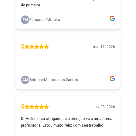
de primeira.
FM
Fernando Moreira
5
mar 17, 2026
AM
Antonio Marcos dos Santos...
5
fev 23, 2026
Dr Hellen meu obrigado pela atenção vc e uma ótima
profissional Estou muito feliz com seu trabalho