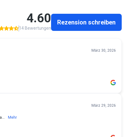
4.60
Rezension schreiben
14 Bewertungen
März 30, 2026
März 29, 2026
a...
Mehr