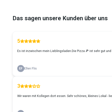
Das sagen unsere Kunden über uns
5
Es ist inzwischen mein Lieblingsladen.Die Pizza 🍕 ist sehr gut und
EF
Ellen Flis
3
Wir waren mit Kollegen dort essen. Sehr schönes, kleines Lokal - lie