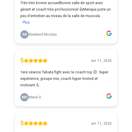
Très très bonne accueilBonne salle de sport avec
gérant et coach très professionnel 👍Manque juste un
peu d'entretien au niveau de la salle de muscula...
Plus
SN
Steeland Nicolas
5
avr. 11, 2026
1ere séance Tabata fight avec le coach top 😊. Super
expérience, groupe mix, coach hyper motivé et
motivant 💪.
MD
Marie D
5
avr. 11, 2026