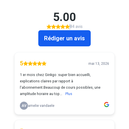
5.00
84 avis
Rédiger un avis
5
mai 13, 2026
1 er mois chez Ginkgo :super bien accueilli,
explications claires par rapport à
l'abonnement.Beaucoup de cours possibles, une
amplitude horaire au top...
Plus
AV
amelie vandaele