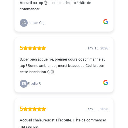
Accueil au top 👌 le coach très pro ! Hâte de
commencer
LC
Lucian Chj
5
janv. 16, 2026
Super bien accueillie, premier cours coach marine au
top ! Bonne ambiance , merci beaucoup Cédric pour
cette inscription 💪🏻
ER
Elodie R
5
janv. 03, 2026
Accueil chaleureux et a l’ecoute. Hâte de commencer
ma séance.