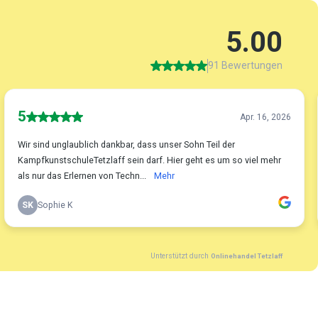
5.00
91 Bewertungen
5
Apr. 16, 2026
Wir sind unglaublich dankbar, dass unser Sohn Teil der
KampfkunstschuleTetzlaff sein darf. Hier geht es um so viel mehr
als nur das Erlernen von Techn...
Mehr
SK
Sophie K
Unterstützt durch
Onlinehandel Tetzlaff