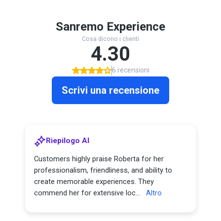
Sanremo Experience
Cosa dicono i clienti
4.30
6 recensioni
Scrivi una recensione
Riepilogo AI
Customers highly praise Roberta for her
professionalism, friendliness, and ability to
create memorable experiences. They
commend her for extensive loc...
Altro