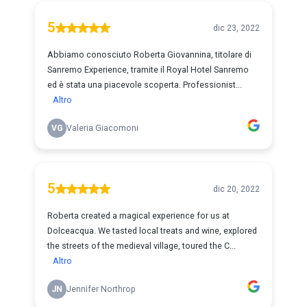
5
dic 23, 2022
Abbiamo conosciuto Roberta Giovannina, titolare di
Sanremo Experience, tramite il Royal Hotel Sanremo
ed è stata una piacevole scoperta. Professionist...
Altro
VG
Valeria Giacomoni
5
dic 20, 2022
Roberta created a magical experience for us at
Dolceacqua. We tasted local treats and wine, explored
the streets of the medieval village, toured the C...
Altro
JN
Jennifer Northrop