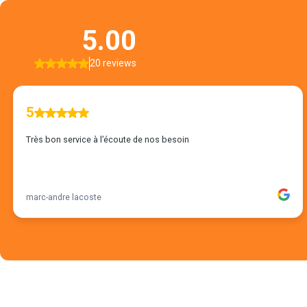
5.00
20 reviews
5
Très bon service à l’écoute de nos besoin
marc-andre lacoste