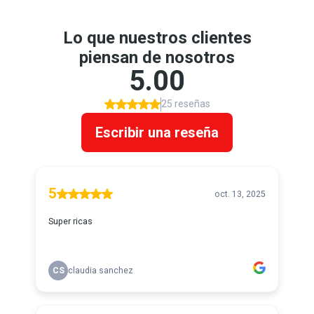
Lo que nuestros clientes
piensan de nosotros
5.00
25 reseñas
Escribir una reseña
5
oct. 13, 2025
Super ricas
CS
claudia sanchez