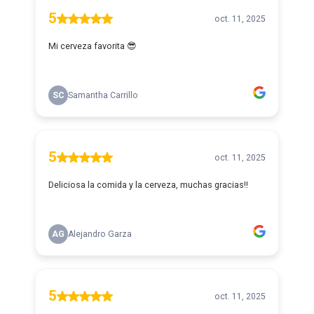
5
oct. 11, 2025
Mi cerveza favorita 😎
SC
Samantha Carrillo
5
oct. 11, 2025
Deliciosa la comida y la cerveza, muchas gracias!!
AG
Alejandro Garza
5
oct. 11, 2025