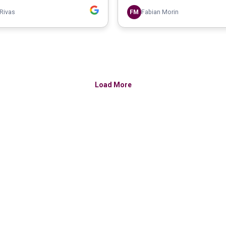
Rivas
FM
Fabian Morin
Load More