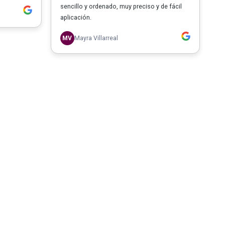
sencillo y ordenado, muy preciso y de fácil
aplicación.
MV
Mayra Villarreal