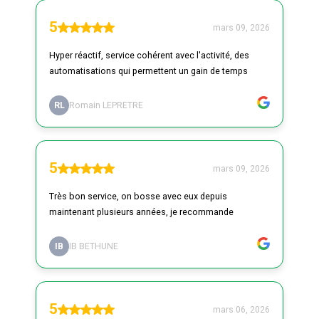
5
mars 09, 2026
Hyper réactif, service cohérent avec l'activité, des
automatisations qui permettent un gain de temps
RL
Romain LEPRETRE
5
mars 09, 2026
Très bon service, on bosse avec eux depuis
maintenant plusieurs années, je recommande
IB
IB BETHUNE
5
mars 06, 2026