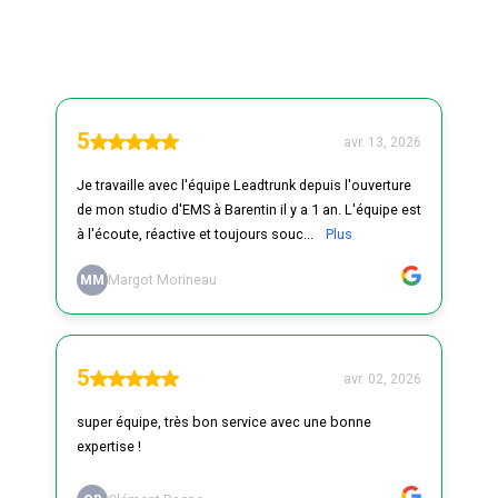
Avis clients
5
avr. 13, 2026
Je travaille avec l'équipe Leadtrunk depuis l'ouverture
de mon studio d'EMS à Barentin il y a 1 an. L'équipe est
à l'écoute, réactive et toujours souc...
Plus
MM
Margot Morineau
5
avr. 02, 2026
super équipe, très bon service avec une bonne
expertise !