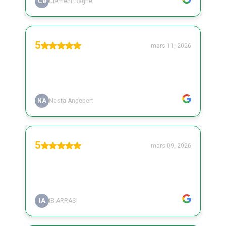
CB
Clément Bagne
5
mars 11, 2026
NA
Nesta Angebert
5
mars 09, 2026
IA
IB ARRAS