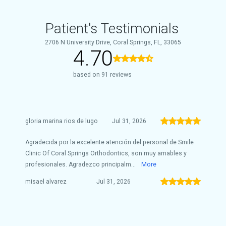
Patient's Testimonials
2706 N University Drive, Coral Springs, FL, 33065
4.70
based on 91 reviews
gloria marina rios de lugo
Jul 31, 2026
Agradecida por la excelente atención del personal de Smile
Clinic Of Coral Springs Orthodontics, son muy amables y
profesionales. Agradezco principalm...
More
misael alvarez
Jul 31, 2026